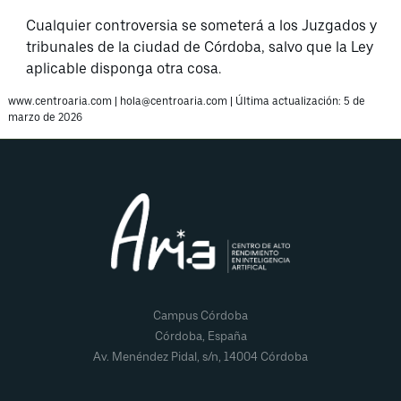
Cualquier controversia se someterá a los Juzgados y
tribunales de la ciudad de Córdoba, salvo que la Ley
aplicable disponga otra cosa.
www.centroaria.com | hola@centroaria.com | Última actualización: 5 de
marzo de 2026
Campus Córdoba
Córdoba, España
Av. Menéndez Pidal, s/n, 14004 Córdoba